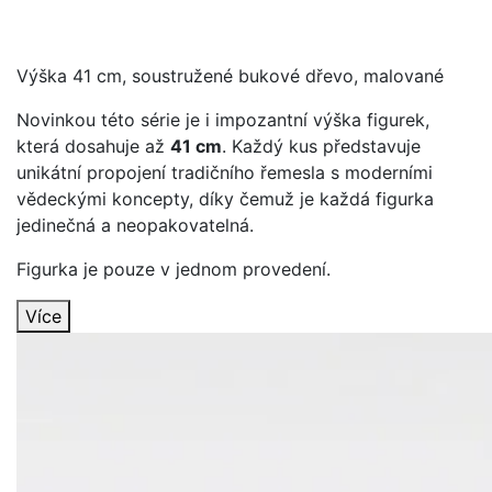
Výška 41 cm, soustružené bukové dřevo, malované
Novinkou této série je i impozantní výška figurek,
která dosahuje až
41 cm
. Každý kus představuje
unikátní propojení tradičního řemesla s moderními
vědeckými koncepty, díky čemuž je každá figurka
jedinečná a neopakovatelná.
Figurka je pouze v jednom provedení.
Více