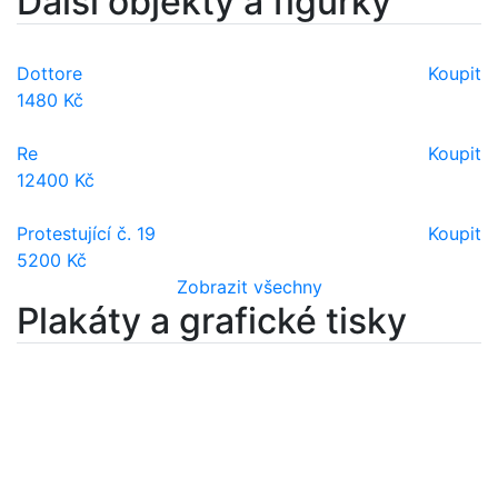
Další objekty a figurky
Dottore
Koupit
1480 Kč
Re
Koupit
12400 Kč
Protestující č. 19
Koupit
5200 Kč
Zobrazit všechny
Plakáty a grafické tisky