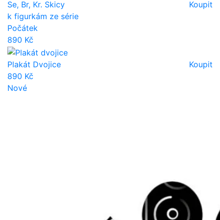
Se, Br, Kr. Skicy
Koupit
k figurkám ze série
Počátek
890 Kč
Plakát Dvojice
Koupit
890 Kč
Nové