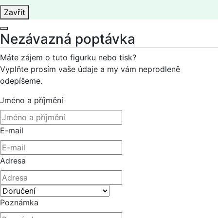
Zavřít
Nezávazná poptávka
Máte zájem o tuto figurku nebo tisk?
Vyplňte prosím vaše údaje a my vám neprodleně
odepíšeme.
Jméno a příjmění
E-mail
Adresa
Poznámka