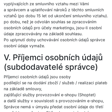
vyplývajících ze smluvního vztahu mezi Vámi
a správcem a uplatňování nároků z těchto smluvních
vztahů (po dobu 15 let od ukončení smluvního vztahu).
po dobu, než je odvolán souhlas se zpracováním
osobních údajů pro účely marketingu, jsou-li osobní
údaje zpracovávány na základě souhlasu.
Po uplynutí doby uchovávání osobních údajů správce
osobní údaje vymaže.
V. Příjemci osobních údajů
(subdodavatelé správce)
Příjemci osobních údajů jsou osoby
podílející se na dodání zboží / služeb / realizaci plateb
na základě smlouvy,
zajišťující služby provozování e-shopu (Shoptet)
a další služby v souvislosti s provozováním e-shopu,
Správce nemá v úmyslu předat osobní údaje do třetí