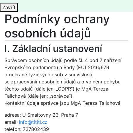
Zavřít
Podmínky ochrany
osobních údajů
I. Základní ustanovení
Správcem osobních údajů podle čl. 4 bod 7 nařízení
Evropského parlamentu a Rady (EU) 2016/679
o ochraně fyzických osob v souvislosti
se zpracováním osobních údajů a o volném pohybu
těchto údajů (dále jen: „GDPR”) je MgA Tereza
Talichová (dále jen: „správce“).
Kontaktní údaje správce jsou MgA Tereza Talichová
adresa: U Smaltovny 23, Praha 7
email:
info@tititi.cz
telefon: 737802439