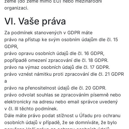
země (do země mimo EU) nebo mezinárodní
organizaci.
VI. Vaše práva
Za podmínek stanovených v GDPR máte
právo na přístup ke svým osobním údajům dle čl. 15
GDPR,
právo opravu osobních údajů dle čl. 16 GDPR,
popřípadě omezení zpracování dle čl. 18 GDPR.
právo na výmaz osobních údajů dle čl. 17 GDPR.
právo vznést námitku proti zpracování dle čl. 21 GDPR
a
právo na přenositelnost údajů dle čl. 20 GDPR.
právo odvolat souhlas se zpracováním písemně nebo
elektronicky na adresu nebo email správce uvedený
v čl. III těchto podmínek.
Dále máte právo podat stížnost u Úřadu pro ochranu
osobních údajů v případě, že se domníváte, že bylo