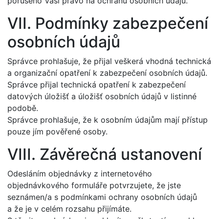
porušeno Vaší právo na ochranu osobních údajů.
VII. Podmínky zabezpečení
osobních údajů
Správce prohlašuje, že přijal veškerá vhodná technická
a organizační opatření k zabezpečení osobních údajů.
Správce přijal technická opatření k zabezpečení
datových úložišť a úložišť osobních údajů v listinné
podobě.
Správce prohlašuje, že k osobním údajům mají přístup
pouze jím pověřené osoby.
VIII. Závěrečná ustanovení
Odesláním objednávky z internetového
objednávkového formuláře potvrzujete, že jste
seznámen/a s podmínkami ochrany osobních údajů
a že je v celém rozsahu přijímáte.