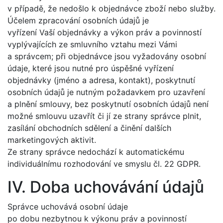
v případě, že nedošlo k objednávce zboží nebo služby.
Účelem zpracování osobních údajů je
vyřízení Vaší objednávky a výkon práv a povinností
vyplývajících ze smluvního vztahu mezi Vámi
a správcem; při objednávce jsou vyžadovány osobní
údaje, které jsou nutné pro úspěšné vyřízení
objednávky (jméno a adresa, kontakt), poskytnutí
osobních údajů je nutným požadavkem pro uzavření
a plnění smlouvy, bez poskytnutí osobních údajů není
možné smlouvu uzavřít či jí ze strany správce plnit,
zasílání obchodních sdělení a činění dalších
marketingových aktivit.
Ze strany správce nedochází k automatickému
individuálnímu rozhodování ve smyslu čl. 22 GDPR.
IV. Doba uchovávání údajů
Správce uchovává osobní údaje
po dobu nezbytnou k výkonu práv a povinností