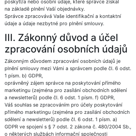
poskytl/a nebo osobní údaje, které správce získal
na základě plnění Vaší objednávky.
Správce zpracovává Vaše identifikační a kontaktní
údaje a údaje nezbytné pro plnění smlouvy.
III. Zákonný důvod a účel
zpracování osobních údajů
Zákonným důvodem zpracování osobních údajů je
plnění smlouvy mezi Vámi a správcem podle čl. 6 odst.
1 písm. b) GDPR,
oprávněný zájem správce na poskytování přímého
marketingu (zejména pro zasílání obchodních sdělení
a newsletterů) podle čl. 6 odst. 1 písm. f) GDPR,
Váš souhlas se zpracováním pro účely poskytování
přímého marketingu (zejména pro zasílání obchodních
sdělení a newsletterů) podle čl. 6 odst. 1 písm. a)
GDPR ve spojení s § 7 odst. 2 zákona č. 480/2004 Sb.,
o některých službách informační společnosti