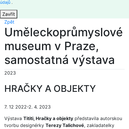
údajů
.
Zavřít
Zpět
Uměleckoprůmyslové
museum v Praze,
samostatná výstava
2023
HRAČKY A OBJEKTY
7. 12 2022-2. 4. 2023
Výstava
Tititi, Hračky a objekty
představila autorskou
tvorbu designérky
Terezy Talichové
, zakladatelky