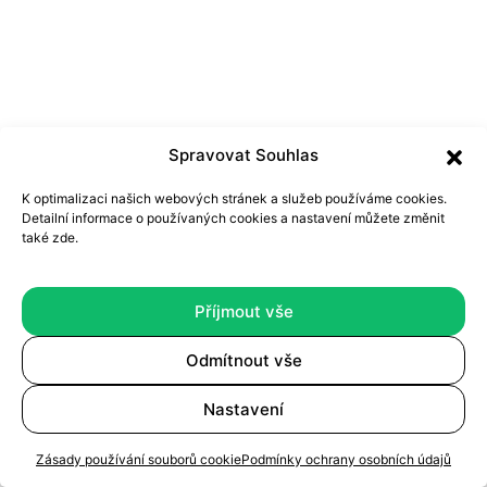
Spravovat Souhlas
K optimalizaci našich webových stránek a služeb používáme cookies.
Detailní informace o používaných cookies a nastavení můžete
změnit
také zde
.
Příjmout vše
Odmítnout vše
Nastavení
Zásady používání souborů cookie
Podmínky ochrany osobních údajů