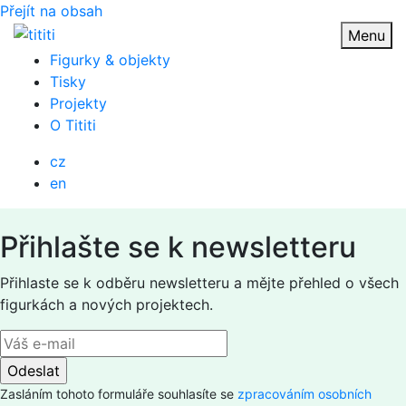
Přejít na obsah
Menu
Figurky & objekty
Tisky
Projekty
O Tititi
cz
en
Přihlašte se k newsletteru
Přihlaste se k odběru newsletteru a mějte přehled o všech
figurkách a nových projektech.
Zasláním tohoto formuláře souhlasíte se
zpracováním osobních