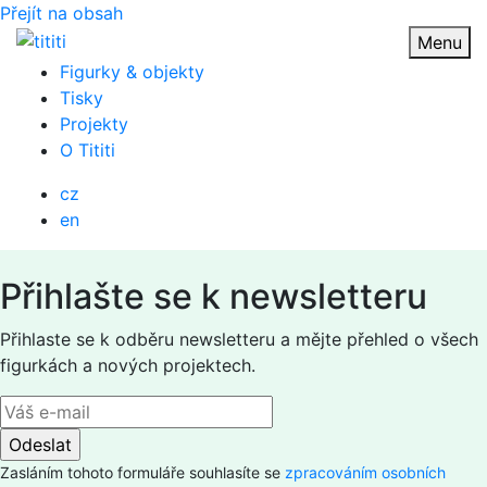
Přejít na obsah
Menu
Figurky & objekty
Tisky
Projekty
O Tititi
cz
en
Přihlašte se k newsletteru
Přihlaste se k odběru newsletteru a mějte přehled o všech
figurkách a nových projektech.
Zasláním tohoto formuláře souhlasíte se
zpracováním osobních