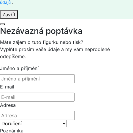
údajů
.
Zavřít
Nezávazná poptávka
Máte zájem o tuto figurku nebo tisk?
Vyplňte prosím vaše údaje a my vám neprodleně
odepíšeme.
Jméno a příjmění
E-mail
Adresa
Poznámka