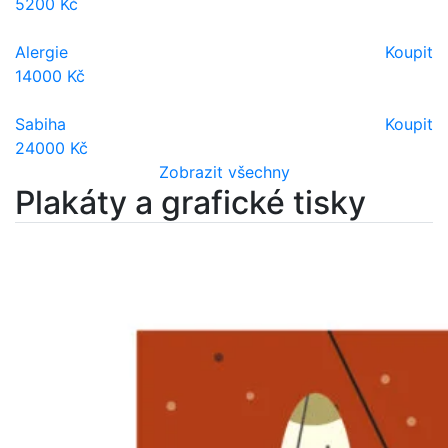
5200 Kč
Alergie
Koupit
14000 Kč
Sabiha
Koupit
24000 Kč
Zobrazit všechny
Plakáty a grafické tisky