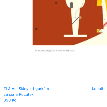
Ti & Au. Skicy k figurkám
Koupit
ze série Počátek
890 Kč