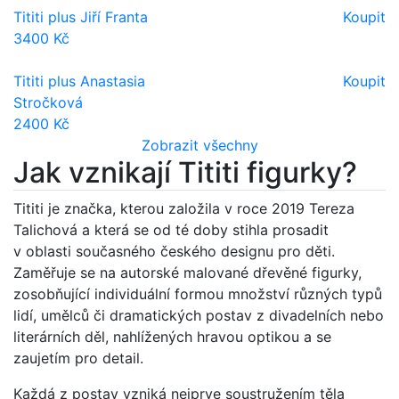
Tititi plus Jiří Franta
Koupit
3400 Kč
Tititi plus Anastasia
Koupit
Stročková
2400 Kč
Zobrazit všechny
Jak vznikají Tititi figurky?
Tititi je značka, kterou založila v roce 2019 Tereza
Talichová a která se od té doby stihla prosadit
v oblasti současného českého designu pro děti.
Zaměřuje se na autorské malované dřevěné figurky,
zosobňující individuální formou množství různých typů
lidí, umělců či dramatických postav z divadelních nebo
literárních děl, nahlížených hravou optikou a se
zaujetím pro detail.
Každá z postav vzniká nejprve soustružením těla