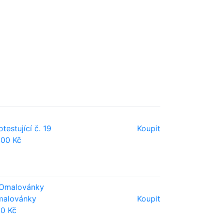
otestující č. 19
Koupit
00 Kč
alovánky
Koupit
0 Kč