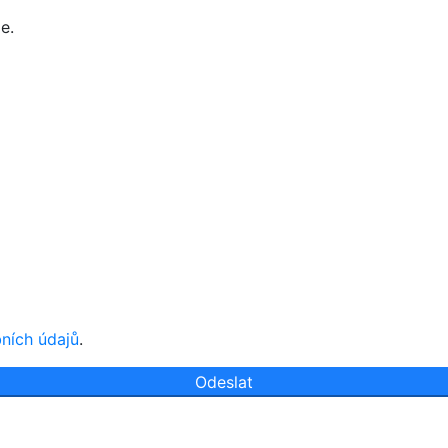
e.
ních údajů
.
Odeslat