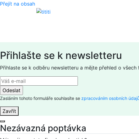
Přejít na obsah
Přihlašte se k newsletteru
Přihlaste se k odběru newsletteru a mějte přehled o všech
Zasláním tohoto formuláře souhlasíte se
zpracováním osobních údaj
Zavřít
Nezávazná poptávka