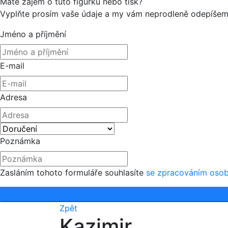
Máte zájem o tuto figurku nebo tisk?
Vyplňte prosím vaše údaje a my vám neprodleně odepíšem
Jméno a příjmění
E-mail
Adresa
Poznámka
Zasláním tohoto formuláře souhlasíte
se zpracováním osob
Zpět
Kazimir