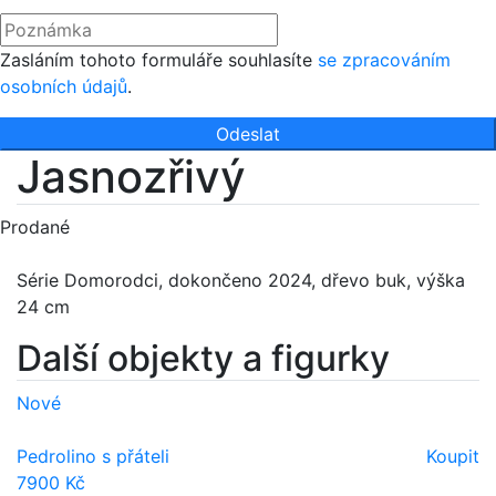
Zasláním tohoto formuláře souhlasíte
se zpracováním
osobních údajů
.
Odeslat
Jasnozřivý
Prodané
Série Domorodci, dokončeno 2024, dřevo buk, výška
24 cm
Další objekty a figurky
Nové
Pedrolino s přáteli
Koupit
7900 Kč