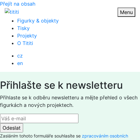
Přejít na obsah
Menu
Figurky & objekty
Tisky
Projekty
O Tititi
cz
en
Přihlašte se k newsletteru
Přihlaste se k odběru newsletteru a mějte přehled o všech
figurkách a nových projektech.
Zasláním tohoto formuláře souhlasíte se
zpracováním osobních