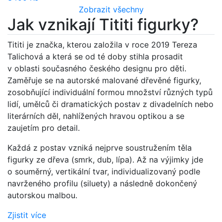
Zobrazit všechny
Jak vznikají Tititi figurky?
Tititi je značka, kterou založila v roce 2019 Tereza
Talichová a která se od té doby stihla prosadit
v oblasti současného českého designu pro děti.
Zaměřuje se na autorské malované dřevěné figurky,
zosobňující individuální formou množství různých typů
lidí, umělců či dramatických postav z divadelních nebo
literárních děl, nahlížených hravou optikou a se
zaujetím pro detail.
Každá z postav vzniká nejprve soustružením těla
figurky ze dřeva (smrk, dub, lípa). Až na výjimky jde
o souměrný, vertikální tvar, individualizovaný podle
navrženého profilu (siluety) a následně dokončený
autorskou malbou.
Zjistit více