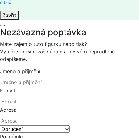
údajů
.
Zavřít
Nezávazná poptávka
Máte zájem o tuto figurku nebo tisk?
Vyplňte prosím vaše údaje a my vám neprodleně
odepíšeme.
Jméno a příjmění
E-mail
Adresa
Poznámka