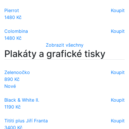
Pierrot
Koupit
1480 Kč
Colombina
Koupit
1480 Kč
Zobrazit všechny
Plakáty a grafické tisky
Zelenoočko
Koupit
890 Kč
Nové
Black & White II.
Koupit
1190 Kč
Tititi plus Jiří Franta
Koupit
3400 Kč