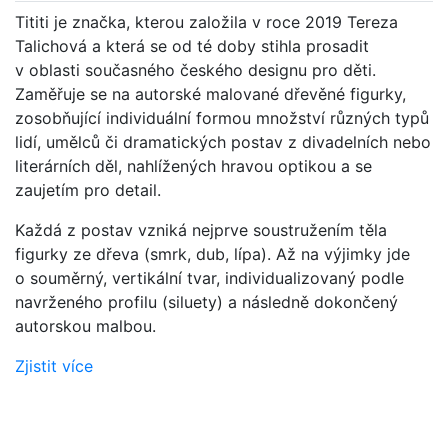
Tititi je značka, kterou založila v roce 2019 Tereza
Talichová a která se od té doby stihla prosadit
v oblasti současného českého designu pro děti.
Zaměřuje se na autorské malované dřevěné figurky,
zosobňující individuální formou množství různých typů
lidí, umělců či dramatických postav z divadelních nebo
literárních děl, nahlížených hravou optikou a se
zaujetím pro detail.
Každá z postav vzniká nejprve soustružením těla
figurky ze dřeva (smrk, dub, lípa). Až na výjimky jde
o souměrný, vertikální tvar, individualizovaný podle
navrženého profilu (siluety) a následně dokončený
autorskou malbou.
Zjistit více