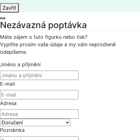
Zavřít
Nezávazná poptávka
Máte zájem o tuto figurku nebo tisk?
Vyplňte prosím vaše údaje a my vám neprodleně
odepíšeme.
Jméno a příjmění
E-mail
Adresa
Poznámka