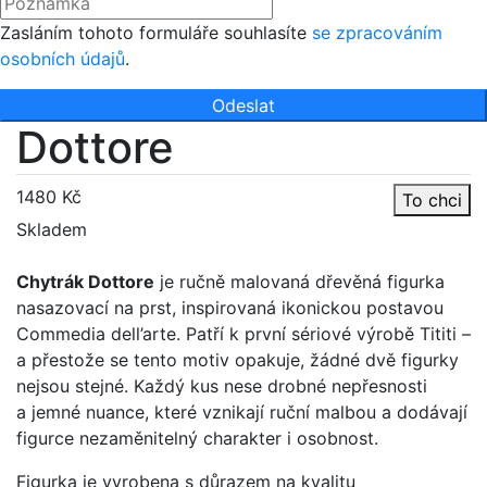
Zasláním tohoto formuláře souhlasíte
se zpracováním
osobních údajů
.
Odeslat
Dottore
1480 Kč
To chci
Skladem
Chytrák Dottore
je ručně malovaná dřevěná figurka
nasazovací na prst, inspirovaná ikonickou postavou
Commedia dell’arte. Patří k první sériové výrobě Tititi –
a přestože se tento motiv opakuje, žádné dvě figurky
nejsou stejné. Každý kus nese drobné nepřesnosti
a jemné nuance, které vznikají ruční malbou a dodávají
figurce nezaměnitelný charakter i osobnost.
Figurka je vyrobena s důrazem na kvalitu