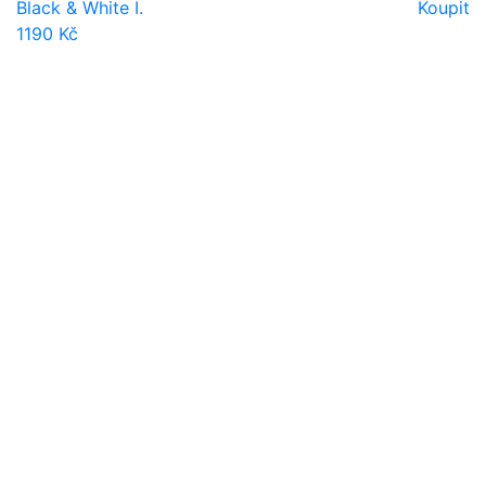
Black & White I.
Koupit
1190 Kč