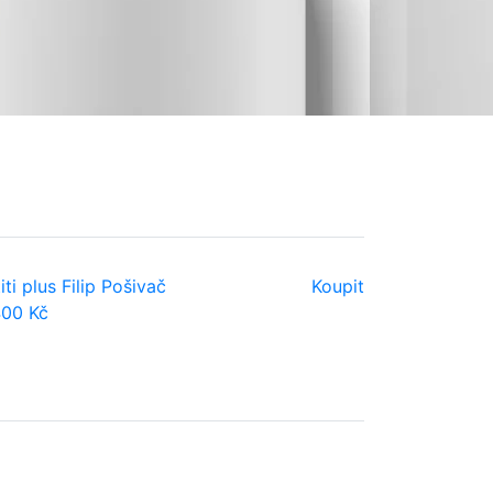
titi plus Filip Pošivač
Koupit
00 Kč