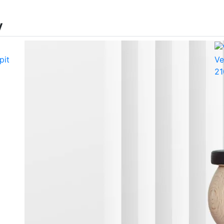
y
pit
Ve
21