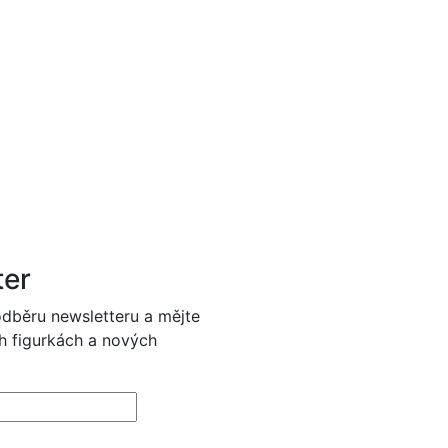
ter
 odběru newsletteru a mějte
h figurkách a nových