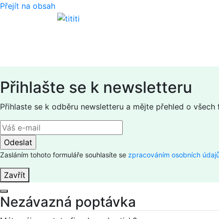
Přejít na obsah
Přihlašte se k newsletteru
Přihlaste se k odběru newsletteru a mějte přehled o všech
Zasláním tohoto formuláře souhlasíte se
zpracováním osobních údaj
Zavřít
Nezávazná poptávka