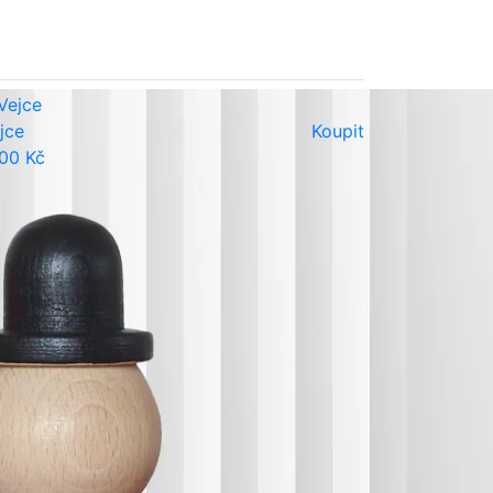
jce
Koupit
00 Kč