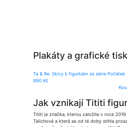
Plakáty a grafické tis
Ta & Re. Skicy k figurkám ze série Počátek
890 Kč
Kou
Jak vznikají Tititi figu
Tititi je značka, kterou založila v roce 201
Talichová a která se od té doby stihla prosa