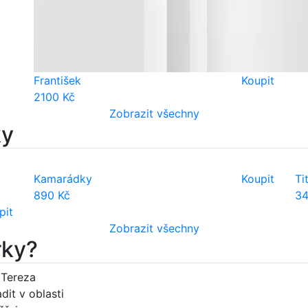
František
Koupit
2100 Kč
Zobrazit všechny
ky
Kamarádky
Koupit
Ti
890 Kč
34
pit
Zobrazit všechny
rky?
9 Tereza
dit v oblasti