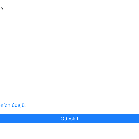
e.
ních údajů
.
Odeslat