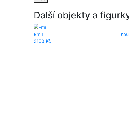
Další objekty a figurk
Emil
Kou
2100 Kč